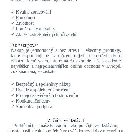
✓ Kvalita zpracování
✓ Funkčnost
✓ Životnost
✓ Poměr ceny a kvality
✓ Zkušenosti skutečných uživatelů
Jak nakupovat
Nákup je jednoduchý a bez stresu – všechny produkty,
které doporučujeme, si můžete objednat prostřednictvím
odkazů, které vedou přímo na Amazon.de. . Je to jeden z
největších a nejspolehlivějších online obchodů v Evropě,
což znamená, že získáte:
✓ Bezpečný a spolehlivý nákup
✓ Rychlé a spolehlivé doručení
✓ Prodejci s ověřeným hodnocením
✓ Konkurenční ceny
✓ Spolehlivá podpora
Začněte vyhledávat
Prohlédněte si naše kategorie nebo použijte vyhledávání,
abyste našli ideální spotřebič pro váš domov. Díky recenzím a