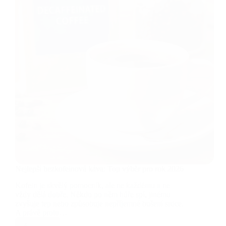
Nejlepší bezkofeinová káva: Top výběr pro rok 2026
Kofein je skvělý pomocník, ale ne každému a ne
vždy dělá dobře. Někdo po něm hůře spí, jinému
zvyšuje tep nebo způsobuje nepříjemné bušení srdce.
A právě proto…