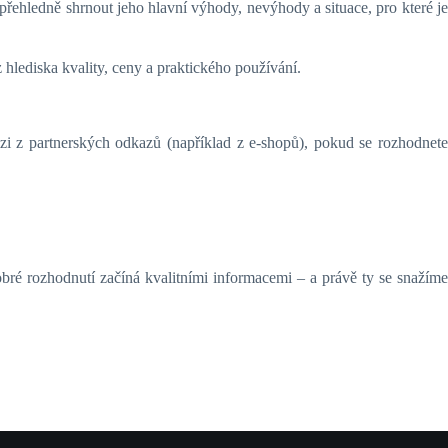
řehledně shrnout jeho hlavní výhody, nevýhody a situace, pro které je
 hlediska kvality, ceny a praktického používání.
i z partnerských odkazů (například z e-shopů), pokud se rozhodnete
bré rozhodnutí začíná kvalitními informacemi – a právě ty se snažíme