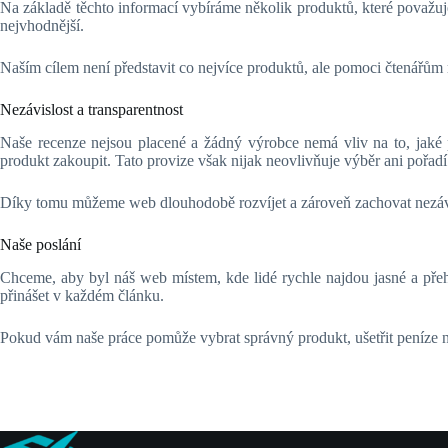
Na základě těchto informací vybíráme několik produktů, které považuj
nejvhodnější.
Naším cílem není představit co nejvíce produktů, ale pomoci čtenářům r
Nezávislost a transparentnost
Naše recenze nejsou placené a žádný výrobce nemá vliv na to, jaké
produkt zakoupit. Tato provize však nijak neovlivňuje výběr ani pořa
Díky tomu můžeme web dlouhodobě rozvíjet a zároveň zachovat nezávi
Naše poslání
Chceme, aby byl náš web místem, kde lidé rychle najdou jasné a přeh
přinášet v každém článku.
Pokud vám naše práce pomůže vybrat správný produkt, ušetřit peníze 