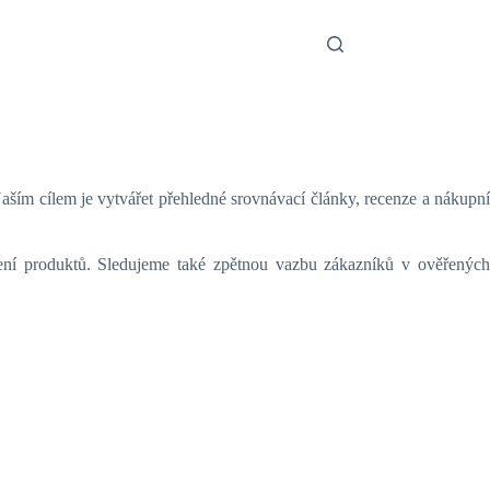
 Naším cílem je vytvářet přehledné srovnávací články, recenze a nákupní
ení produktů. Sledujeme také zpětnou vazbu zákazníků v ověřených