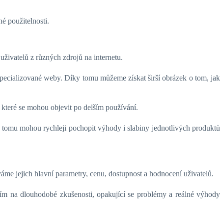
é použitelnosti.
ivatelů z různých zdrojů na internetu.
pecializované weby. Díky tomu můžeme získat širší obrázek o tom, jak
 které se mohou objevit po delším používání.
ky tomu mohou rychleji pochopit výhody i slabiny jednotlivých produktů
e jejich hlavní parametry, cenu, dostupnost a hodnocení uživatelů.
ím na dlouhodobé zkušenosti, opakující se problémy a reálné výhody