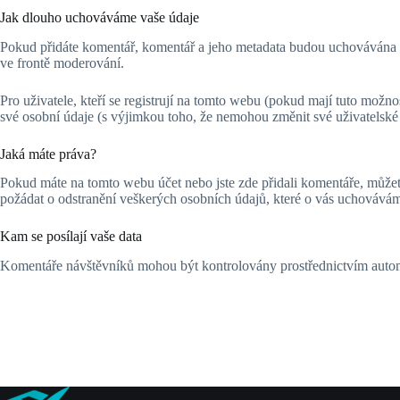
Jak dlouho uchováváme vaše údaje
Pokud přidáte komentář, komentář a jeho metadata budou uchovávána p
ve frontě moderování.
Pro uživatele, kteří se registrují na tomto webu (pokud mají tuto možn
své osobní údaje (s výjimkou toho, že nemohou změnit své uživatelské
Jaká máte práva?
Pokud máte na tomto webu účet nebo jste zde přidali komentáře, můžet
požádat o odstranění veškerých osobních údajů, které o vás uchovávám
Kam se posílají vaše data
Komentáře návštěvníků mohou být kontrolovány prostřednictvím automa