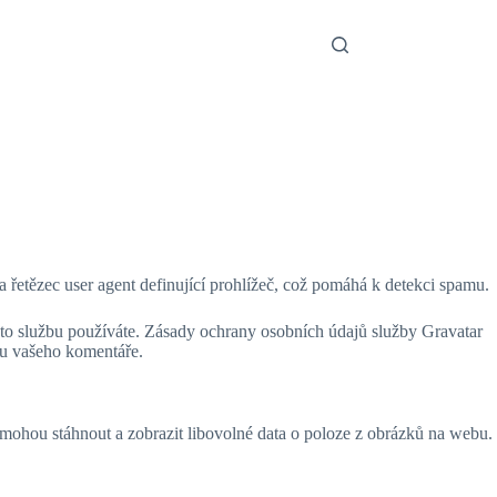
 řetězec user agent definující prohlížeč, což pomáhá k detekci spamu.
tuto službu používáte. Zásady ochrany osobních údajů služby Gravatar
xtu vašeho komentáře.
ohou stáhnout a zobrazit libovolné data o poloze z obrázků na webu.