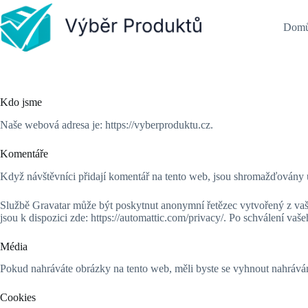
Skip
to
Dom
content
Kdo jsme
Naše webová adresa je: https://vyberproduktu.cz.
Komentáře
Když návštěvníci přidají komentář na tento web, jsou shromažďovány úd
Službě Gravatar může být poskytnut anonymní řetězec vytvořený z vaší 
jsou k dispozici zde: https://automattic.com/privacy/. Po schválení va
Média
Pokud nahráváte obrázky na tento web, měli byste se vyhnout nahrává
Cookies