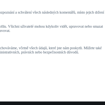
poznání a schválení všech následných komentářů, místo jejich držení
rofilu. Všichni uživatelé mohou kdykoliv vidět, upravovat nebo smazat
avovat.
chováváme, včetně všech údajů, které jste nám poskytli. Můžete také
inistrativních, právních nebo bezpečnostních důvodů.