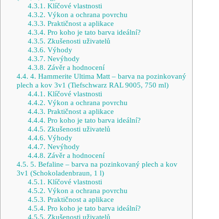
4.3.1.
Klíčové vlastnosti
4.3.2.
Výkon a ochrana povrchu
4.3.3.
Praktičnost a aplikace
4.3.4.
Pro koho je tato barva ideální?
4.3.5.
Zkušenosti uživatelů
4.3.6.
Výhody
4.3.7.
Nevýhody
4.3.8.
Závěr a hodnocení
4.4.
4. Hammerite Ultima Matt – barva na pozinkovaný
plech a kov 3v1 (Tiefschwarz RAL 9005, 750 ml)
4.4.1.
Klíčové vlastnosti
4.4.2.
Výkon a ochrana povrchu
4.4.3.
Praktičnost a aplikace
4.4.4.
Pro koho je tato barva ideální?
4.4.5.
Zkušenosti uživatelů
4.4.6.
Výhody
4.4.7.
Nevýhody
4.4.8.
Závěr a hodnocení
4.5.
5. Befaline – barva na pozinkovaný plech a kov
3v1 (Schokoladenbraun, 1 l)
4.5.1.
Klíčové vlastnosti
4.5.2.
Výkon a ochrana povrchu
4.5.3.
Praktičnost a aplikace
4.5.4.
Pro koho je tato barva ideální?
4.5.5.
Zkušenosti uživatelů