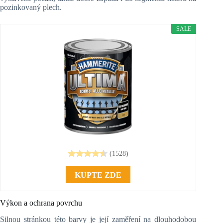
pozinkovaný plech.
SALE
(1528)
KUPTE ZDE
Výkon a ochrana povrchu
Silnou stránkou této barvy je její zaměření na dlouhodobou