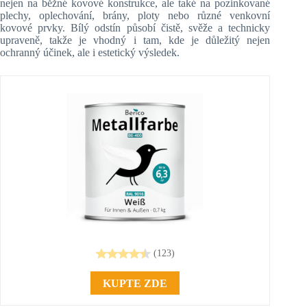
nejen na běžné kovové konstrukce, ale také na pozinkované
plechy, oplechování, brány, ploty nebo různé venkovní
kovové prvky. Bílý odstín působí čistě, svěže a technicky
upraveně, takže je vhodný i tam, kde je důležitý nejen
ochranný účinek, ale i estetický výsledek.
(123)
KUPTE ZDE