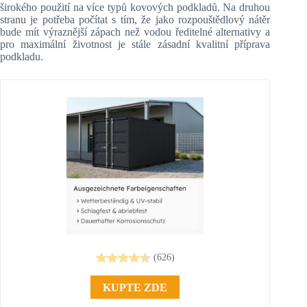
širokého použití na více typů kovových podkladů. Na druhou
stranu je potřeba počítat s tím, že jako rozpouštědlový nátěr
bude mít výraznější zápach než vodou ředitelné alternativy a
pro maximální životnost je stále zásadní kvalitní příprava
podkladu.
(626)
KUPTE ZDE