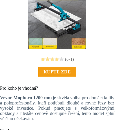
(671)
KUPTE ZDE
Pro koho je vhodná?
Vevor Mophorn 1200 mm
je skvělá volba pro domácí kutily
a poloprofesionály, kteří potřebují dlouhé a rovné řezy bez
vysoké investice. Pokud pracujete s velkoformátovými
obklady a hledáte cenově dostupné řešení, tento model splní
většinu očekávání.