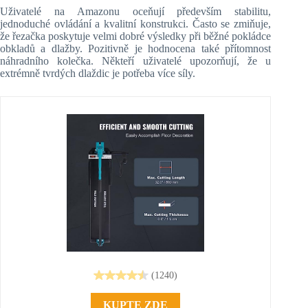
Uživatelé na Amazonu oceňují především stabilitu,
jednoduché ovládání a kvalitní konstrukci. Často se zmiňuje,
že řezačka poskytuje velmi dobré výsledky při běžné pokládce
obkladů a dlažby. Pozitivně je hodnocena také přítomnost
náhradního kolečka. Někteří uživatelé upozorňují, že u
extrémně tvrdých dlaždic je potřeba více síly.
(1240)
KUPTE ZDE