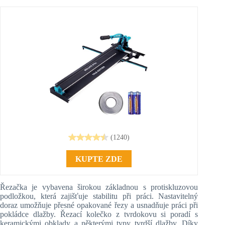
(1240)
KUPTE ZDE
Řezačka je vybavena širokou základnou s protiskluzovou
podložkou, která zajišťuje stabilitu při práci. Nastavitelný
doraz umožňuje přesné opakované řezy a usnadňuje práci při
pokládce dlažby. Řezací kolečko z tvrdokovu si poradí s
keramickými obklady a některými typy tvrdší dlažby. Díky