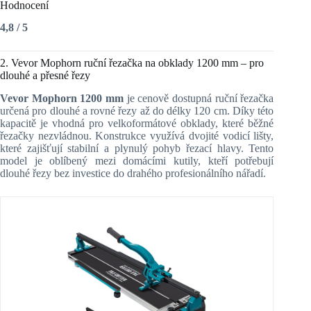
Hodnocení
4,8 / 5
2. Vevor Mophorn ruční řezačka na obklady 1200 mm – pro
dlouhé a přesné řezy
Vevor Mophorn 1200 mm
je cenově dostupná ruční řezačka
určená pro dlouhé a rovné řezy až do délky 120 cm. Díky této
kapacitě je vhodná pro velkoformátové obklady, které běžné
řezačky nezvládnou. Konstrukce využívá dvojité vodicí lišty,
které zajišťují stabilní a plynulý pohyb řezací hlavy. Tento
model je oblíbený mezi domácími kutily, kteří potřebují
dlouhé řezy bez investice do drahého profesionálního nářadí.