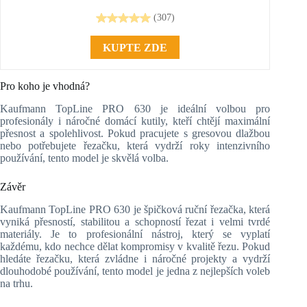
(307)
KUPTE ZDE
Pro koho je vhodná?
Kaufmann TopLine PRO 630 je ideální volbou pro
profesionály i náročné domácí kutily, kteří chtějí maximální
přesnost a spolehlivost. Pokud pracujete s gresovou dlažbou
nebo potřebujete řezačku, která vydrží roky intenzivního
používání, tento model je skvělá volba.
Závěr
Kaufmann TopLine PRO 630 je špičková ruční řezačka, která
vyniká přesností, stabilitou a schopností řezat i velmi tvrdé
materiály. Je to profesionální nástroj, který se vyplatí
každému, kdo nechce dělat kompromisy v kvalitě řezu. Pokud
hledáte řezačku, která zvládne i náročné projekty a vydrží
dlouhodobé používání, tento model je jedna z nejlepších voleb
na trhu.