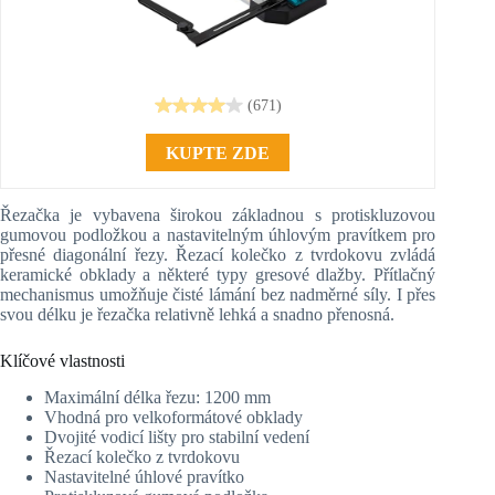
(671)
KUPTE ZDE
Řezačka je vybavena širokou základnou s protiskluzovou
gumovou podložkou a nastavitelným úhlovým pravítkem pro
přesné diagonální řezy. Řezací kolečko z tvrdokovu zvládá
keramické obklady a některé typy gresové dlažby. Přítlačný
mechanismus umožňuje čisté lámání bez nadměrné síly. I přes
svou délku je řezačka relativně lehká a snadno přenosná.
Klíčové vlastnosti
Maximální délka řezu: 1200 mm
Vhodná pro velkoformátové obklady
Dvojité vodicí lišty pro stabilní vedení
Řezací kolečko z tvrdokovu
Nastavitelné úhlové pravítko