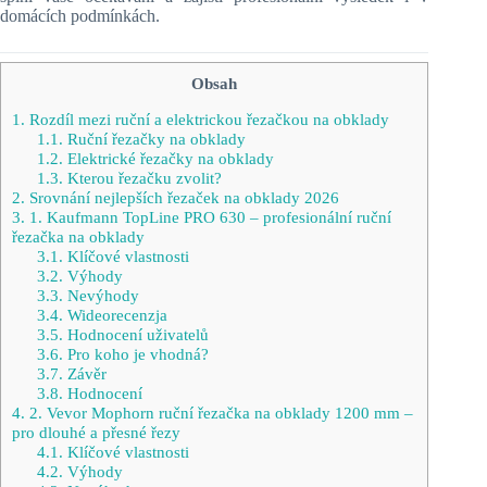
domácích podmínkách.
Obsah
1.
Rozdíl mezi ruční a elektrickou řezačkou na obklady
1.1.
Ruční řezačky na obklady
1.2.
Elektrické řezačky na obklady
1.3.
Kterou řezačku zvolit?
2.
Srovnání nejlepších řezaček na obklady 2026
3.
1. Kaufmann TopLine PRO 630 – profesionální ruční
řezačka na obklady
3.1.
Klíčové vlastnosti
3.2.
Výhody
3.3.
Nevýhody
3.4.
Wideorecenzja
3.5.
Hodnocení uživatelů
3.6.
Pro koho je vhodná?
3.7.
Závěr
3.8.
Hodnocení
4.
2. Vevor Mophorn ruční řezačka na obklady 1200 mm –
pro dlouhé a přesné řezy
4.1.
Klíčové vlastnosti
4.2.
Výhody