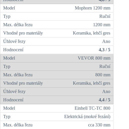
Mophorn 1200 mm
Ruční
1200 mm
Keramika, lehčí gres
Ano
4,3 / 5
VEVOR 800 mm
Ruční
800 mm
Keramika, lehčí gres
Ano
4,4 / 5
Einhell TC‑TC 800
Elektrická (mokré řezání)
cca 330 mm