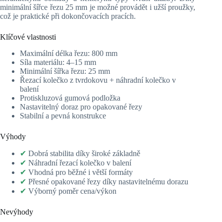
minimální šířce řezu 25 mm je možné provádět i užší proužky,
což je praktické při dokončovacích pracích.
Klíčové vlastnosti
Maximální délka řezu: 800 mm
Síla materiálu: 4–15 mm
Minimální šířka řezu: 25 mm
Řezací kolečko z tvrdokovu + náhradní kolečko v
balení
Protiskluzová gumová podložka
Nastavitelný doraz pro opakované řezy
Stabilní a pevná konstrukce
Výhody
✔
Dobrá stabilita díky široké základně
✔
Náhradní řezací kolečko v balení
✔
Vhodná pro běžné i větší formáty
✔
Přesné opakované řezy díky nastavitelnému dorazu
✔
Výborný poměr cena/výkon
Nevýhody