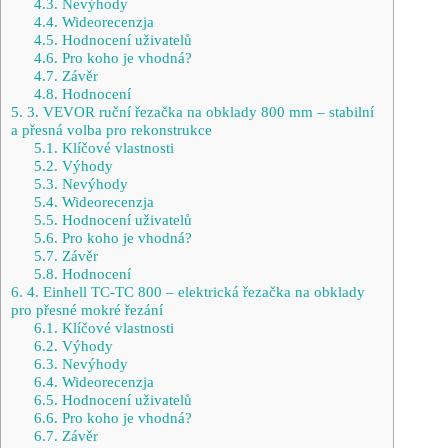
4.3.
Nevýhody
4.4.
Wideorecenzja
4.5.
Hodnocení uživatelů
4.6.
Pro koho je vhodná?
4.7.
Závěr
4.8.
Hodnocení
5.
3. VEVOR ruční řezačka na obklady 800 mm – stabilní
a přesná volba pro rekonstrukce
5.1.
Klíčové vlastnosti
5.2.
Výhody
5.3.
Nevýhody
5.4.
Wideorecenzja
5.5.
Hodnocení uživatelů
5.6.
Pro koho je vhodná?
5.7.
Závěr
5.8.
Hodnocení
6.
4. Einhell TC‑TC 800 – elektrická řezačka na obklady
pro přesné mokré řezání
6.1.
Klíčové vlastnosti
6.2.
Výhody
6.3.
Nevýhody
6.4.
Wideorecenzja
6.5.
Hodnocení uživatelů
6.6.
Pro koho je vhodná?
6.7.
Závěr