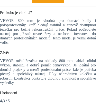
Pro koho je vhodná?
VEVOR 800 mm je vhodná pro domácí kutily i
poloprofesionály, kteří hledají stabilní a cenově dostupnou
řezačku pro běžné rekonstrukční práce. Pokud potřebujete
nástroj pro přesné rovné řezy a nechcete investovat do
drahých profesionálních modelů, tento model je velmi dobrá
volba.
Závěr
VEVOR ruční řezačka na obklady 800 mm nabízí solidní
výkon, stabilitu a dobrý poměr cena/výkon. Je ideální pro
domácí projekty a menší profesionální práce, kde je potřeba
přesný a spolehlivý nástroj. Díky náhradnímu kolečku a
robustní konstrukci poskytuje dlouhou životnost a spolehlivé
výsledky.
Hodnocení
4,3 / 5