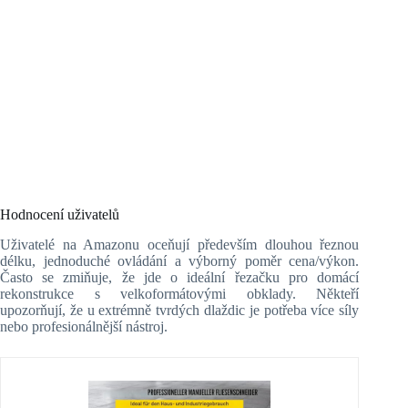
Hodnocení uživatelů
Uživatelé na Amazonu oceňují především dlouhou řeznou
délku, jednoduché ovládání a výborný poměr cena/výkon.
Často se zmiňuje, že jde o ideální řezačku pro domácí
rekonstrukce s velkoformátovými obklady. Někteří
upozorňují, že u extrémně tvrdých dlaždic je potřeba více síly
nebo profesionálnější nástroj.