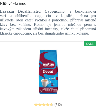
Klíčové vlastnosti
Lavazza Decaffeinated Cappuccino
je bezkofeinová
varianta oblíbeného cappuccina v kapslích, určená pro
uživatele, kteří chtějí rychlou a pohodlnou přípravu mléčné
kávy bez kofeinu. Kombinuje jemnou mléčnou pěnu s
kávovým základem střední intenzity, takže chutí připomíná
klasické cappuccino, ale bez stimulačního účinku kofeinu.
SALE
(542)