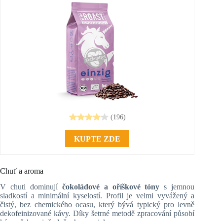
(196)
KUPTE ZDE
Chuť a aroma
V chuti dominují
čokoládové a oříškové tóny
s jemnou
sladkostí a minimální kyselostí. Profil je velmi vyvážený a
čistý, bez chemického ocasu, který bývá typický pro levně
dekofeinizované kávy. Díky šetrné metodě zpracování působí