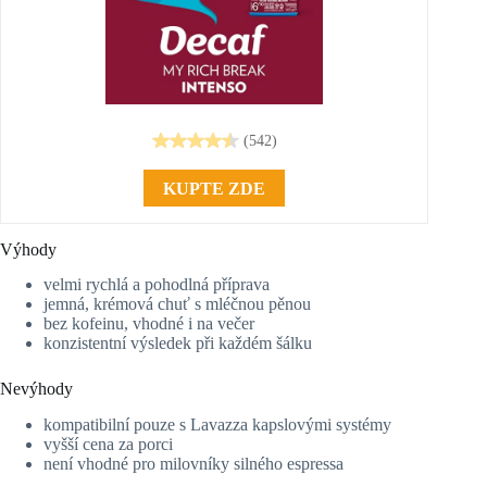
(542)
KUPTE ZDE
Výhody
velmi rychlá a pohodlná příprava
jemná, krémová chuť s mléčnou pěnou
bez kofeinu, vhodné i na večer
konzistentní výsledek při každém šálku
Nevýhody
kompatibilní pouze s Lavazza kapslovými systémy
vyšší cena za porci
není vhodné pro milovníky silného espressa