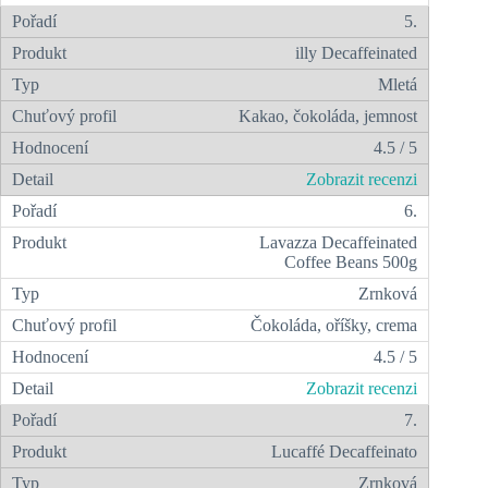
5.
illy Decaffeinated
Mletá
Kakao, čokoláda, jemnost
4.5 / 5
Zobrazit recenzi
6.
Lavazza Decaffeinated
Coffee Beans 500g
Zrnková
Čokoláda, oříšky, crema
4.5 / 5
Zobrazit recenzi
7.
Lucaffé Decaffeinato
Zrnková