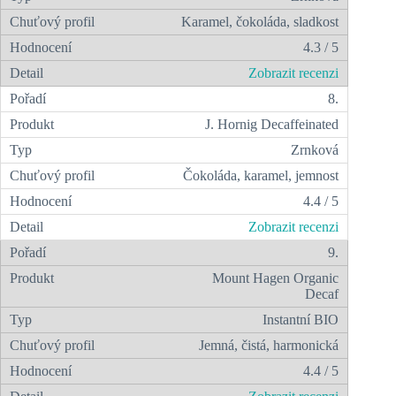
Karamel, čokoláda, sladkost
4.3 / 5
Zobrazit recenzi
8.
J. Hornig Decaffeinated
Zrnková
Čokoláda, karamel, jemnost
4.4 / 5
Zobrazit recenzi
9.
Mount Hagen Organic
Decaf
Instantní BIO
Jemná, čistá, harmonická
4.4 / 5