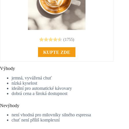
(1755)
KUPTE ZDE
Výhody
jemná, vyvážená chuť
nízká kyselost
ideální pro automatické kávovary
dobrá cena a široká dostupnost
Nevýhody
není vhodná pro milovníky silného espressa
chuť není příliš komplexní