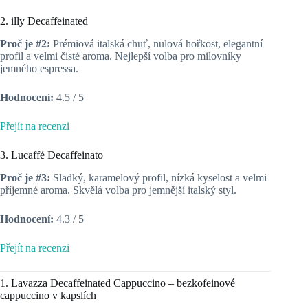
2. illy Decaffeinated
Proč je #2:
Prémiová italská chuť, nulová hořkost, elegantní
profil a velmi čisté aroma. Nejlepší volba pro milovníky
jemného espressa.
Hodnocení:
4.5 / 5
Přejít na recenzi
3. Lucaffé Decaffeinato
Proč je #3:
Sladký, karamelový profil, nízká kyselost a velmi
příjemné aroma. Skvělá volba pro jemnější italský styl.
Hodnocení:
4.3 / 5
Přejít na recenzi
1. Lavazza Decaffeinated Cappuccino – bezkofeinové
cappuccino v kapslích