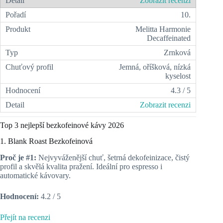
Zobrazit recenzi
10.
Melitta Harmonie
Decaffeinated
Zrnková
Jemná, oříšková, nízká
kyselost
4.3 / 5
Zobrazit recenzi
Top 3 nejlepší bezkofeinové kávy 2026
1. Blank Roast Bezkofeinová
Proč je #1:
Nejvyváženější chuť, šetrná dekofeinizace, čistý
profil a skvělá kvalita pražení. Ideální pro espresso i
automatické kávovary.
Hodnocení:
4.2 / 5
Přejít na recenzi