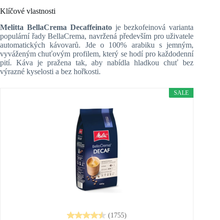
Klíčové vlastnosti
Melitta BellaCrema Decaffeinato
je bezkofeinová varianta
populární řady BellaCrema, navržená především pro uživatele
automatických kávovarů. Jde o 100% arabiku s jemným,
vyváženým chuťovým profilem, který se hodí pro každodenní
pití. Káva je pražena tak, aby nabídla hladkou chuť bez
výrazné kyselosti a bez hořkosti.
SALE
(1755)