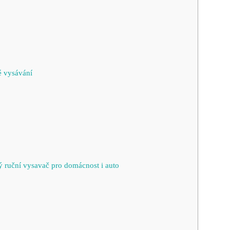
é vysávání
ruční vysavač pro domácnost i auto