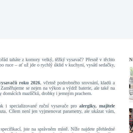
řád taháte z komory velký, těžký vysavač? Přesně v těchto
N
 po ruce – ať už jde o rychlý úklid v kuchyni, vysátí sedačky,
 vysavačů roku 2026
, včetně podrobného srovnání, kladů a
 Zaměřujeme se nejen na výkon a výdrž baterie, ale také na
hlupy domácích mazlíčků, drobky i jemným prachem.
tak i specializované ruční vysavače pro
alergiky, majitele
auta. Cílem není jen vyjmenovat parametry, ale ukázat vám,
specifikací, jste na správném místě. Níže najdete přehledné