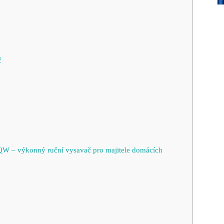
č
– výkonný ruční vysavač pro majitele domácích