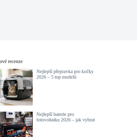
ové recenze
Nejlepší přepravka pro kočky
2026 – 5 top modelů
Nejlepší baterie pro
fotovoltaiku 2026 – jak vybrat