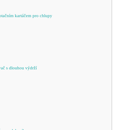
rotačním kartáčem pro chlupy
vač s dlouhou výdrží